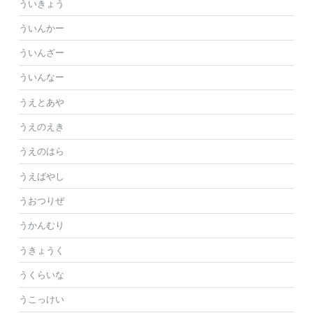
ういきょう
ういんかー
ういんざー
ういんなー
うえとあや
うえのえき
うえのはら
うえばやし
うおつりぜ
うかんむり
うきょうく
うくらいな
うこっけい