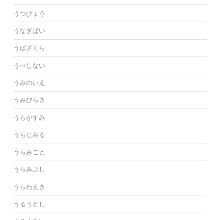
うつびょう
うなぎぱい
うばざくら
うべしない
うみのいえ
うみびらき
うらがすみ
うらじみる
うらみごと
うらみぶし
うらわえき
うるうどし