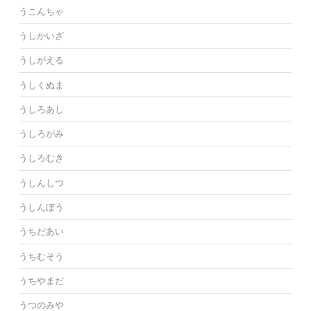
うこんちゃ
うしかいざ
うしがえる
うしくぬま
うしろあし
うしろがみ
うしろむき
うしんしつ
うしんぼう
うちだあい
うちむそう
うちやまだ
うつのみや