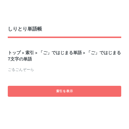
しりとり単語帳
トップ
>
索引
>
「ご」ではじまる単語
> 「ご」ではじまる
7文字の単語
ごるごんぞーら
索引を表示