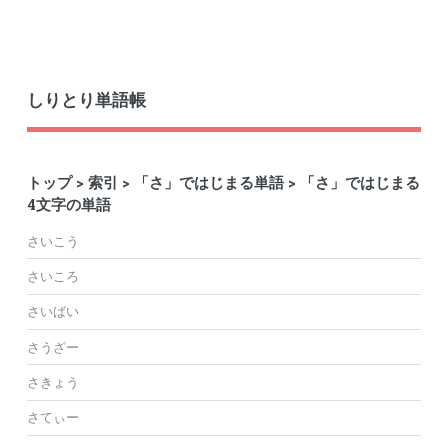
しりとり単語帳
トップ
>
索引
>
「さ」ではじまる単語
> 「さ」ではじまる
4文字の単語
さいこう
さいころ
さいばい
さうざー
さきょう
さてぃー