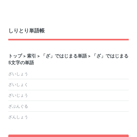
しりとり単語帳
トップ
>
索引
>
「ざ」ではじまる単語
> 「ざ」ではじまる
5文字の単語
ざいしょう
ざいしょく
ざいじょう
ざぶんぐる
ざんしょう