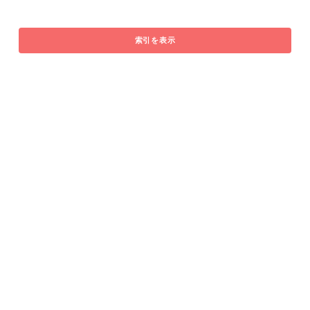
索引を表示