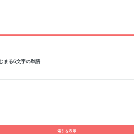
はじまる6文字の単語
索引を表示